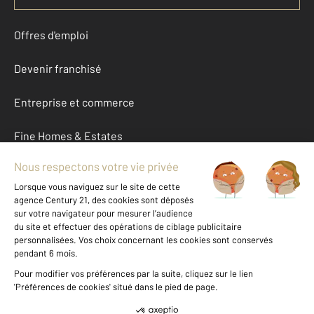
Offres d'emploi
Devenir franchisé
Entreprise et commerce
Fine Homes & Estates
À propos
International
Nous contacter
Mentions légales & CGU et Barèmes d'honoraires