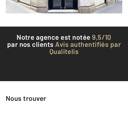
Téléphoner à l'agence
Notre agence est notée
9,5/10
par nos clients
Avis authentifiés par
Qualitelis
Voir tous les avis clients
Nous trouver