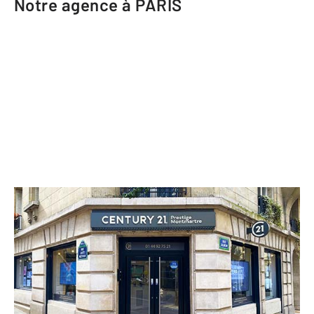
Notre agence à PARIS
CENTURY 21 Prestige Montmartre
56 rue Caulaincourt
PARIS - 75018
Envoyer un message