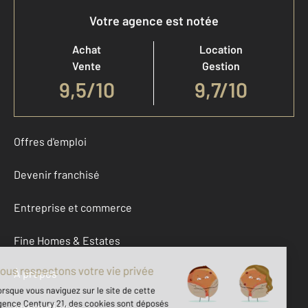
Votre agence est notée
Achat
Location
Vente
Gestion
9,5
/
10
9,7/10
Offres d'emploi
Devenir franchisé
Entreprise et commerce
Fine Homes & Estates
À propos
International