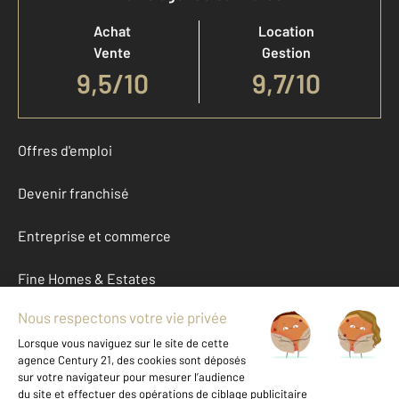
Achat
Location
Vente
Gestion
9,5
/
10
9,7/10
Offres d'emploi
Devenir franchisé
Entreprise et commerce
Fine Homes & Estates
À propos
International