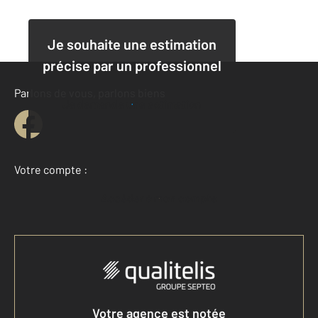
Je souhaite une estimation
précise par un professionnel
Parlons de vous, parlons biens
Je demande une estimation
Votre compte :
Accéder à mon compte
Votre agence est notée