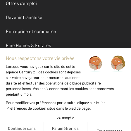
Offres d'emploi
Devenir franchisé
Entreprise et commerce
Fine Homes & Estates
À propos
International
Nous contacter
Mentions légales & CGU et Barèmes d'honoraires
Données personnelles
Gestionnaire des cookies