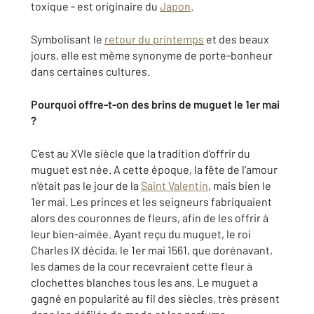
toxique - est originaire du
Japon
.
Symbolisant le
retour du printemps
et des beaux
jours, elle est même synonyme de porte-bonheur
dans certaines cultures.
Pourquoi offre-t-on des brins de muguet le 1er mai
?
C'est au XVIe siècle que la tradition d'offrir du
muguet est née. A cette époque, la fête de l'amour
n'était pas le jour de la
Saint Valentin
, mais bien le
1er mai. Les princes et les seigneurs fabriquaient
alors des couronnes de fleurs, afin de les offrir à
leur bien-aimée. Ayant reçu du muguet, le roi
Charles IX décida, le 1er mai 1561, que dorénavant,
les dames de la cour recevraient cette fleur à
clochettes blanches tous les ans. Le muguet a
gagné en popularité au fil des siècles, très présent