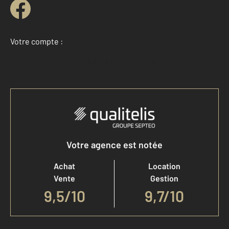
Votre compte :
Accéder à mon compte
Votre agence est notée
Achat
Location
Vente
Gestion
9,5
/
10
9,7/10