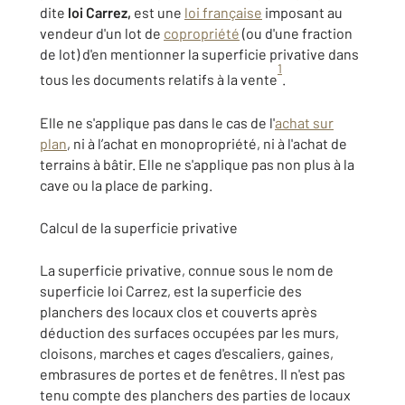
dite
loi Carrez,
est une
loi française
imposant au
vendeur d'un lot de
copropriété
(ou d'une fraction
de lot) d'en mentionner la superficie privative dans
1
tous les documents relatifs à la vente
.
Elle ne s'applique pas dans le cas de l'
achat sur
plan
, ni à l’achat en monopropriété, ni à l'achat de
terrains à bâtir. Elle ne s'applique pas non plus à la
cave ou la place de parking.
Calcul de la superficie privative
La superficie privative, connue sous le nom de
superficie loi Carrez, est la superficie des
planchers des locaux clos et couverts après
déduction des surfaces occupées par les murs,
cloisons, marches et cages d'escaliers, gaines,
embrasures de portes et de fenêtres. Il n'est pas
tenu compte des planchers des parties de locaux