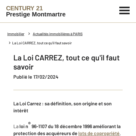
CENTURY 21
Prestige Montmartre
Immobilier
Actualités immobilières à PARIS
La Loi CARREZ, tout ce qu'il faut savoir
La Loi CARREZ, tout ce qu'il faut
savoir
Publié le 17/02/2024
La Loi Carrez : sa définition, son origine et son
intérêt
o
La
loi n
96-1107 du 18 décembre 1996 améliorant la
protection des acquéreurs de
lots de copropriété
,