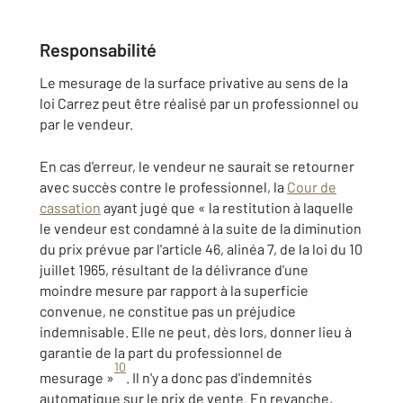
Responsabilité
Le mesurage de la surface privative au sens de la
loi Carrez peut être réalisé par un professionnel ou
par le vendeur.
En cas d'erreur, le vendeur ne saurait se retourner
avec succès contre le professionnel, la
Cour de
cassation
ayant jugé que « la restitution à laquelle
le vendeur est condamné à la suite de la diminution
du prix prévue par l'article 46, alinéa 7, de la loi du 10
juillet 1965, résultant de la délivrance d'une
moindre mesure par rapport à la superficie
convenue, ne constitue pas un préjudice
indemnisable. Elle ne peut, dès lors, donner lieu à
garantie de la part du professionnel de
10
mesurage »
. Il n'y a donc pas d'indemnités
automatique sur le prix de vente. En revanche,