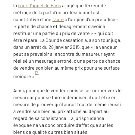
la
cour d'appel de Paris
a jugé que l'erreur de
métrage de la part d'un professionnel est
constitutive d'une
faute
à l'origine d'un préjudice –
« perte de chance et désagrément d’avoir à
restituer une partie du prix de vente » – qui doit
être réparé. La Cour de cassation a, à son tour jugé,
dans un arrêt du 28 janvier 2015, que « le vendeur
peut se prévaloir à l’encontre du mesureur ayant
réalisé un mesurage erroné, d’une perte de chance
de vendre son bien au même prix pour une surface
12
moindre »
.
Ainsi, pour que le vendeur puisse se tourner vers le
mesureur pour se faire indemniser, il doit être en
mesure de prouver qu’il aurait tout de même réussi
à vendre son bien au prix affiché au départ au
regard de sa consistance. La jurisprudence
évoquée ne va donc produire d’effet que sur les
biens de qualité ou très bien situés.