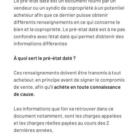
Le pré-état daté est un document fourni par un
vendeur ou un syndic de copropriété à un potentiel
acheteur afin que ce dernier puisse obtenir
différents renseignements en ce qui concerne le
bien et la copropriété. Le pré-état daté est à ne pas
confondre avec l’état daté qui permet d’obtenir des
informations différentes
À quoi sert le pré-état daté ?
Ces renseignements doivent être transmis à tout
acheteur, en principe avant de signer le compromis
de vente, afin qu'il
achète en toute connaissance
de cause.
Les informations que l’on va retrouver dans ce
document notamment, sont les charges appelées
et les charges réelles payées au cours des 2
dernières années.