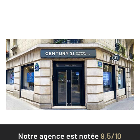
CENTURY 21 Prestige Montmartre
56 rue Caulaincourt
PARIS - 75018
Envoyer un message
Téléphoner à l'agence
Notre agence est notée
9,5/10