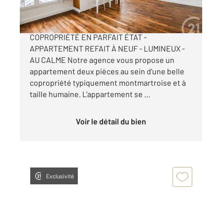
PARIS XVIIIe - MONTMARTRE - RUE D'ORSEL -
COPROPRIÉTÉ EN PARFAIT ÉTAT -
APPARTEMENT REFAIT À NEUF - LUMINEUX -
AU CALME Notre agence vous propose un
appartement deux pièces au sein d'une belle
copropriété typiquement montmartroise et à
taille humaine. L'appartement se ...
Voir le détail du bien
Exclusivité