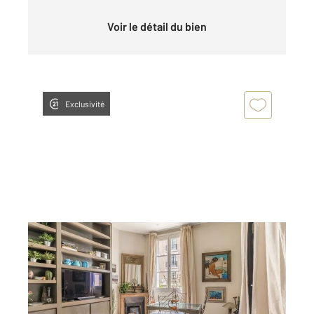
Voir le détail du bien
Exclusivité
PARIS 75018
2
42,21 m
, 2 pièces
Ref : 14037
Appartement 2 Pièces à vendre