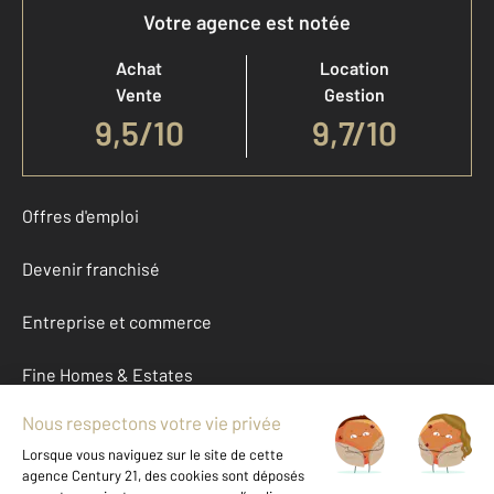
Votre agence est notée
Achat
Location
Vente
Gestion
9,5
/
10
9,7/10
Offres d'emploi
Devenir franchisé
Entreprise et commerce
Fine Homes & Estates
À propos
International