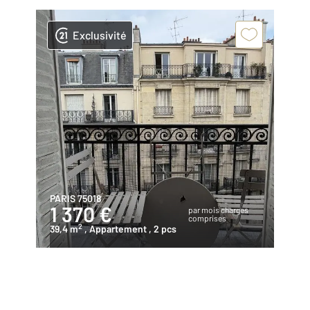
Exclusivité
PARIS 75018
1 370 €
par mois charges
comprises
2
39,4 m
, Appartement
, 2 pcs