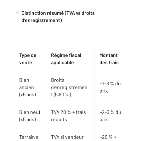
Distinction résumé (TVA vs droits
d’enregistrement)
Type de
Régime fiscal
Montant
vente
applicable
des frais
Bien
Droits
~7-8 % du
ancien
d’enregistremen
prix
(>5 ans)
t (5,80 %)
Bien neuf
TVA 20 % + frais
~2-3 % du
(<5 ans)
réduits
prix
Terrain à
TVA si vendeur
~20 % +