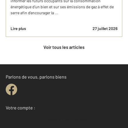
informer les futurs occupants sur la consommation
énergétique d’un bien et sur ses émissions de gaz à effet de
serre afin d’encourager la ...
Lire plus
27 juillet 2026
Voir tous les articles
Parlons de vous, parlons biens
Votre compte :
Accéder à mon compte