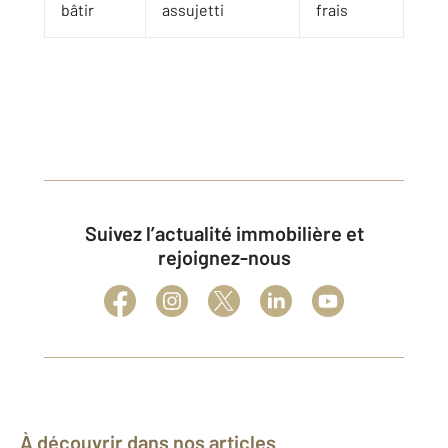
bâtir
assujetti
frais
Suivez l’actualité immobilière et
rejoignez-nous
À découvrir dans nos articles