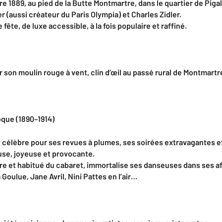
re 1889, au pied de la Butte Montmartre, dans le quartier de Pigal
r (aussi créateur du Paris Olympia) et Charles Zidler.
de fête, de luxe accessible, à la fois populaire et raffiné.
 son moulin rouge à vent, clin d’œil au passé rural de Montmartr
poque (1890–1914)
 célèbre pour ses revues à plumes, ses soirées extravagantes e
use, joyeuse et provocante.
re et habitué du cabaret, immortalise ses danseuses dans ses a
Goulue, Jane Avril, Nini Pattes en l’air…