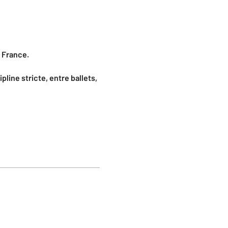
n France.
ine stricte, entre ballets,