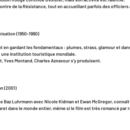
contre de la Résistance, tout en accueillant parfois des officiers
isation (1950–1990)
ut en gardant les fondamentaux : plumes, strass, glamour et dan
une institution touristique mondiale.
et, Yves Montand, Charles Aznavour s’y produisent.
an (2001)
 de Baz Luhrmann avec Nicole Kidman et Ewan McGregor, connaî
aret dans le monde entier, même si le film est très romancé par ra