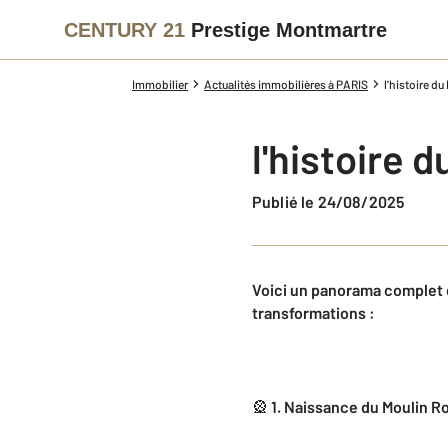
CENTURY 21
Prestige Montmartre
Immobilier
Actualités immobilières à PARIS
l'histoire d
l'histoire 
Publié le 24/08/2025
Voici un panorama complet d
transformations :
🎡
1. Naissance du Moulin R