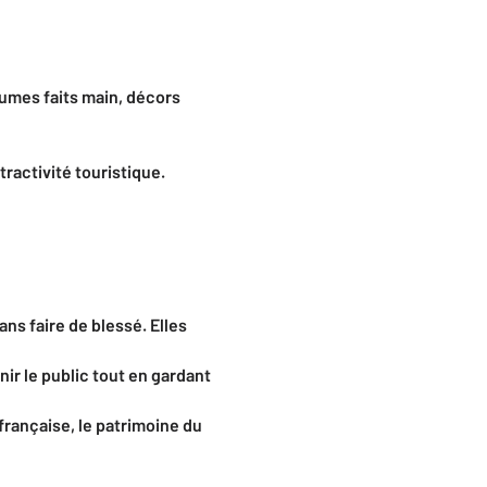
tumes faits main, décors
tractivité touristique.
ns faire de blessé. Elles
ir le public tout en gardant
française, le patrimoine du