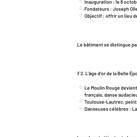
Inauguration : le 6 octob
Fondateurs : Joseph Olle
Objectif : offrir un lieu 
Le bâtiment se distingue par
💃
2. L’âge d’or de la Belle É
Le Moulin Rouge devient
français, danse audacie
Toulouse-Lautrec, peint
Danseuses célèbres : La 