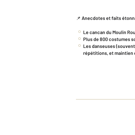
📌
Anecdotes et faits étonn
Le cancan du Moulin Roug
Plus de 800 costumes so
Les danseuses (souvent i
répétitions, et maintien