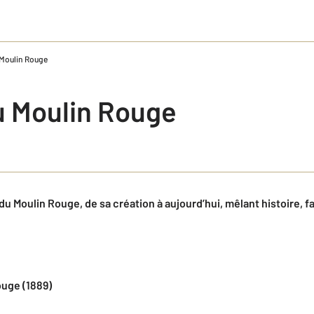
u Moulin Rouge
du Moulin Rouge
u Moulin Rouge, de sa création à aujourd’hui, mêlant histoire, f
ouge (1889)