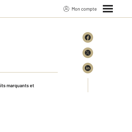
Mon compte
aits marquants et