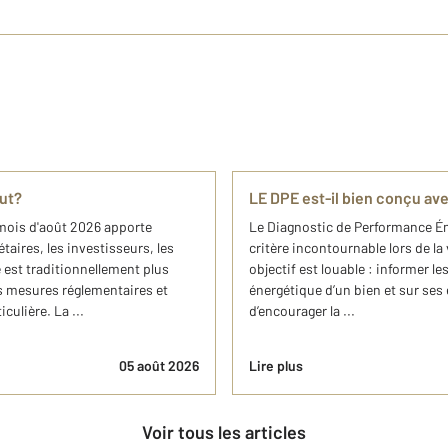
out?
LE DPE est-il bien conçu av
mois d'août 2026 apporte
Le Diagnostic de Performance Én
taires, les investisseurs, les
critère incontournable lors de la
e est traditionnellement plus
objectif est louable : informer 
s mesures réglementaires et
énergétique d’un bien et sur ses 
ulière. La ...
d’encourager la ...
05 août 2026
Lire plus
Voir tous les articles