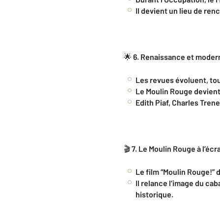
Il devient un lieu de ren
🌟
6. Renaissance et modern
Les revues évoluent, to
Le Moulin Rouge devient 
Edith Piaf, Charles Tren
🎬
7. Le Moulin Rouge à l’écr
Le film “Moulin Rouge!”
Il relance l’image du cab
historique.