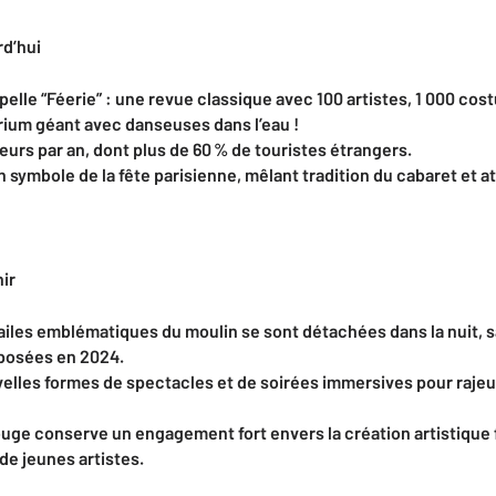
rd’hui
pelle “Féerie” : une revue classique avec 100 artistes, 1 000 cos
ium géant avec danseuses dans l’eau !
urs par an, dont plus de 60
% de touristes étrangers.
 symbole de la fête parisienne, mêlant tradition du cabaret et at
nir
iles emblématiques du moulin se sont détachées dans la nuit, sa
eposées en 2024.
elles formes de spectacles et de soirées immersives pour rajeun
Rouge conserve un engagement fort envers la création artistique 
de jeunes artistes.